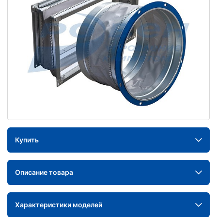
Купить
Описание товара
Характеристики моделей