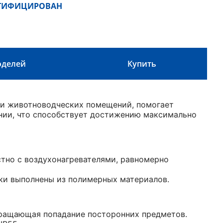
РТИФИЦИРОВАН
оделей
Купить
ри животноводческих помещений, помогает
нии, что способствует достижению максимально
тно с воздухонагревателями, равномерно
ки выполнены из полимерных материалов.
вращающая попадание посторонних предметов.