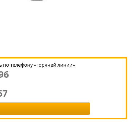
 по телефону «горячей линии»
96
67