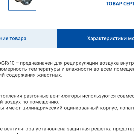
ТОВАР СЕ
ние товара
Характеристики м
GR/10 – предназначен для рециркуляции воздуха внут
номерность температуры и влажности во всем помеще
ий содержания животных.
топления разгонные вентиляторы используются совмес
й воздух по помещению.
ы имеют цилиндрический оцинкованный корпус, лопат
е вентилятора установлена защитная решетка предот