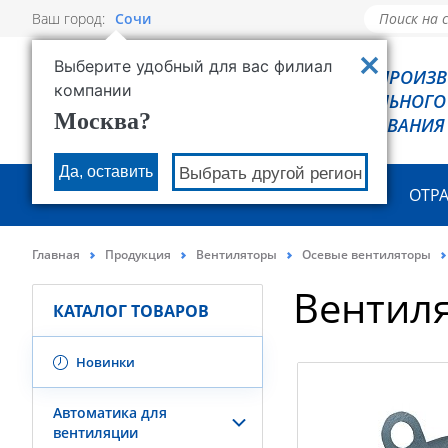
Ваш город:
Сочи
Выберите удобный для вас филиал
РОВЕН - ПРОИЗ
компании
ХОЛОДИЛЬНОГО
Москва?
ОБОРУДОВАНИЯ
Да, оставить
Выбрать другой регион
О КОМПАНИИ
ПРОДУКЦИЯ
ОТР
Главная
Продукция
Вентиляторы
Осевые вентиляторы
Вентил
КАТАЛОГ ТОВАРОВ
Новинки
Автоматика для
вентиляции