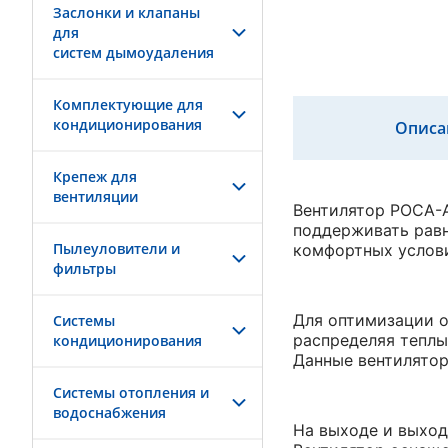
Заслонки и клапаны
для
систем дымоудаления
Комплектующие для
кондиционирования
Описа
Крепеж для
вентиляции
Вентилятор РОСА-A
поддерживать рав
Пылеуловители и
комфортных услов
фильтры
Для оптимизации о
Системы
распределяя теплы
кондиционирования
Данные вентилятор
Системы отопления и
водоснабжения
На выходе и выход