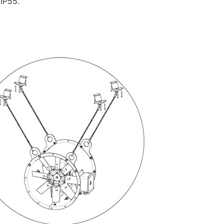
IP55.