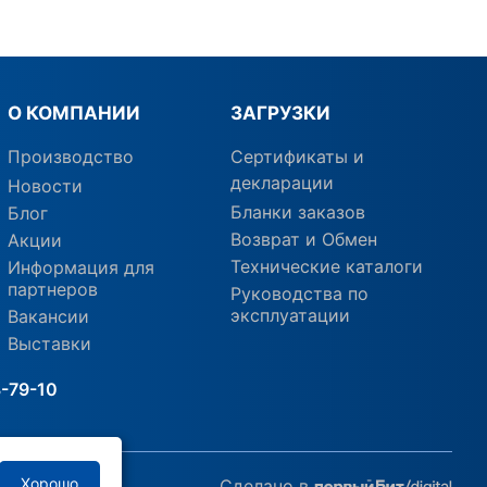
О КОМПАНИИ
ЗАГРУЗКИ
Производство
Сертификаты и
декларации
Новости
Бланки заказов
Блог
Возврат и Обмен
Акции
Технические каталоги
Информация для
партнеров
Руководства по
эксплуатации
Вакансии
Выставки
8-79-10
Хорошо
Сделано в